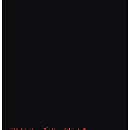
INDUSTRIE · MÉTAL · PRÉCISION