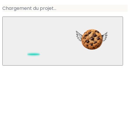
Chargement du projet...